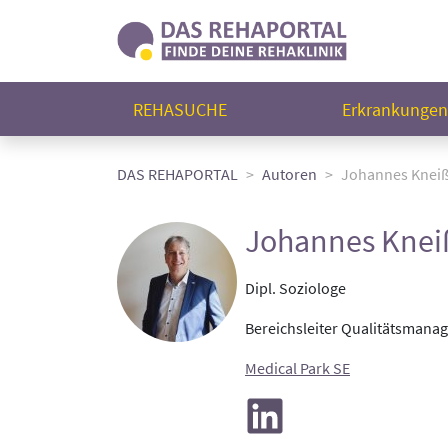
REHASUCHE
Erkrankunge
DAS REHAPORTAL
Autoren
Johannes Kneiß
Johannes Knei
Dipl. Soziologe
Bereichsleiter Qualitätsmana
Medical Park SE