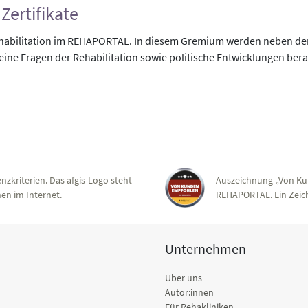
Zertifikate
ehabilitation im REHAPORTAL. In diesem Gremium werden neben de
ne Fragen der Rehabilitation sowie politische Entwicklungen bera
nzkriterien. Das afgis-Logo steht
Auszeichnung „Von Ku
en im Internet.
REHAPORTAL. Ein Zeich
Unternehmen
Über uns
Autor:innen
Für Rehakliniken