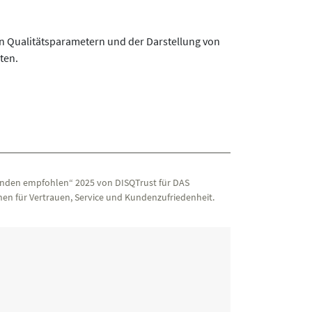
n Qualitätsparametern und der Darstellung von
ten.
nden empfohlen“ 2025 von DISQTrust für DAS
en für Vertrauen, Service und Kundenzufriedenheit.