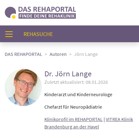
(AKTUELL)
REHASUCHE
DAS REHAPORTAL
Autoren
Jörn Lange
Dr. Jörn Lange
Zuletzt aktualisiert: 08.01.2026
Kinderarzt und Kinderneurologe
Chefarzt für Neuropädiatrie
Klinikprofil im REHAPORTAL
|
VITREA Klinik
Brandenburg an der Havel