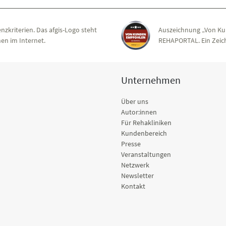
nzkriterien. Das afgis-Logo steht
Auszeichnung „Von Ku
en im Internet.
REHAPORTAL. Ein Zeich
Unternehmen
Über uns
Autor:innen
Für Rehakliniken
Kundenbereich
Presse
Veranstaltungen
Netzwerk
Newsletter
Kontakt