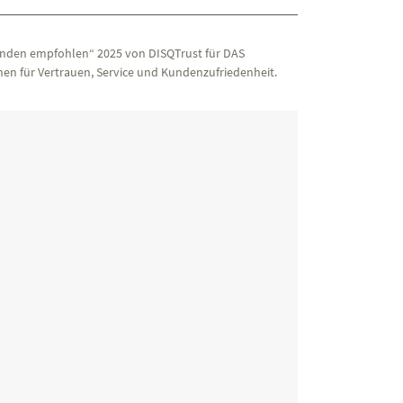
nden empfohlen“ 2025 von DISQTrust für DAS
en für Vertrauen, Service und Kundenzufriedenheit.