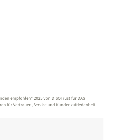
nden empfohlen“ 2025 von DISQTrust für DAS
en für Vertrauen, Service und Kundenzufriedenheit.