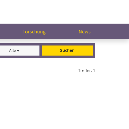
Forschung
News
Suchen
Alle
Treffer: 1