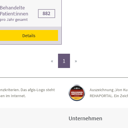
Behandelte
882
Patient:innen
pro Jahr gesamt
Details
(aktiv)
«
1
»
nzkriterien. Das afgis-Logo steht
Auszeichnung „Von Ku
en im Internet.
REHAPORTAL. Ein Zeich
Unternehmen