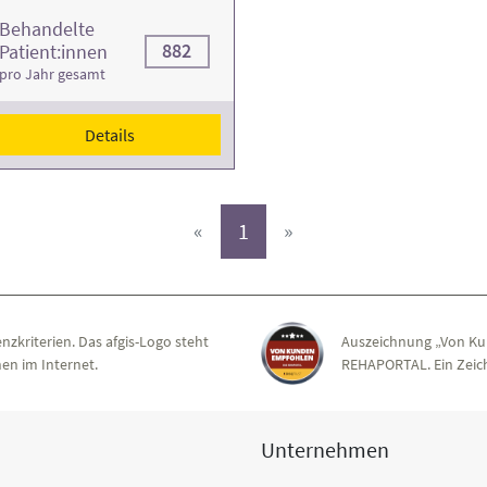
Behandelte
882
Patient:innen
pro Jahr gesamt
Details
(aktiv)
«
1
»
nzkriterien. Das afgis-Logo steht
Auszeichnung „Von Ku
en im Internet.
REHAPORTAL. Ein Zeich
Unternehmen