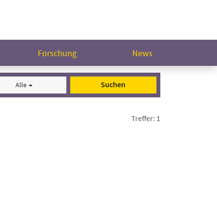
Forschung
News
Suchen
Alle
Treffer: 1