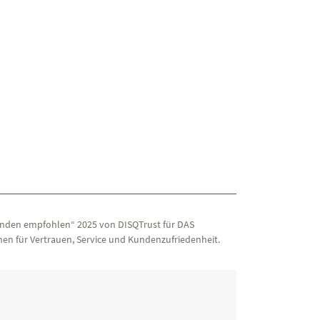
nden empfohlen“ 2025 von DISQTrust für DAS
en für Vertrauen, Service und Kundenzufriedenheit.